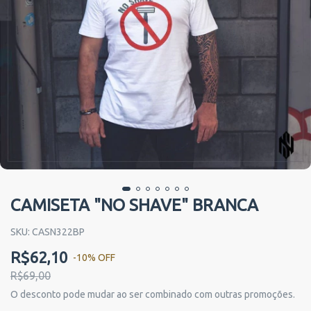
CAMISETA "NO SHAVE" BRANCA
SKU:
CASN322BP
R$62,10
-
10
%
OFF
R$69,00
O desconto pode mudar ao ser combinado com outras promoções.