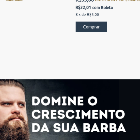
R$32,01
com
Boleto
8
x
de
R$5,00