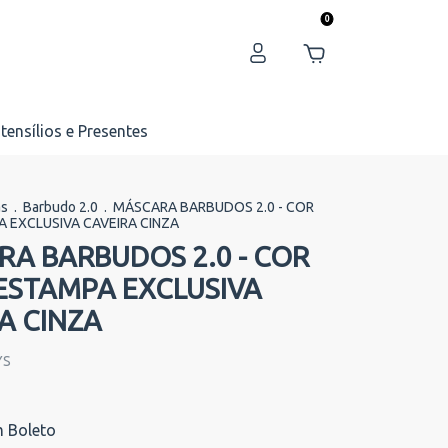
0
tensílios e Presentes
as
.
Barbudo 2.0
.
MÁSCARA BARBUDOS 2.0 - COR
 EXCLUSIVA CAVEIRA CINZA
A BARBUDOS 2.0 - COR
ESTAMPA EXCLUSIVA
A CINZA
YS
m
Boleto