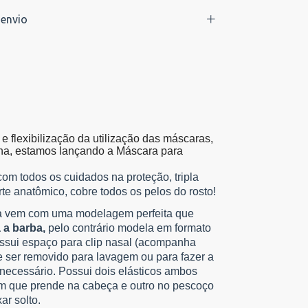
envio
e flexibilização
da utilização das máscaras,
ina, estamos lançando a Máscara para
!
com todos os cuidados na proteção, tripla
te anatômico, cobre todos os pelos do rosto!
a vem com uma modelagem perfeita que
a barba,
pelo contrário modela em formato
ssui espaço para clip nasal (acompanha
 ser removido para lavagem ou para fazer a
necessário. Possui dois elásticos ambos
um que prende na cabeça e outro no pescoço
ar solto.