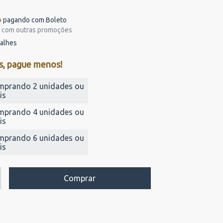
o
pagando com Boleto
 com outras promoções
talhes
s, pague menos!
mprando 2 unidades ou
is
mprando 4 unidades ou
is
mprando 6 unidades ou
is