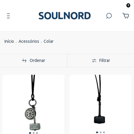
0
Início
.
Acessórios
.
Colar
Ordenar
Filtrar