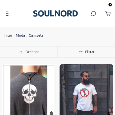
0
Início
.
Moda
.
Camiseta
Ordenar
Filtrar