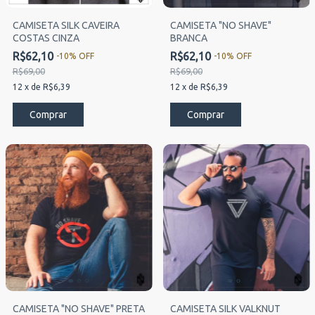
CAMISETA SILK CAVEIRA
CAMISETA "NO SHAVE"
COSTAS CINZA
BRANCA
R$62,10
R$62,10
-
10
%
OFF
-
10
%
OFF
R$69,00
R$69,00
12
x
de
R$6,39
12
x
de
R$6,39
Comprar
Comprar
CAMISETA "NO SHAVE" PRETA
CAMISETA SILK VALKNUT