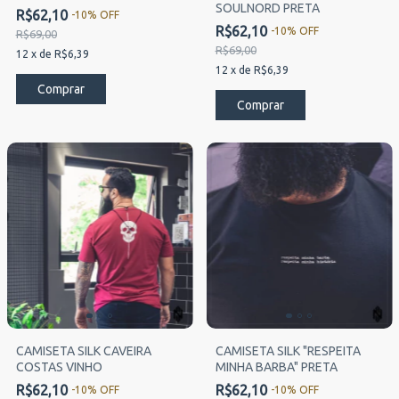
SOULNORD PRETA
R$62,10
-
10
%
OFF
R$62,10
-
10
%
OFF
R$69,00
R$69,00
12
x
de
R$6,39
12
x
de
R$6,39
Comprar
Comprar
CAMISETA SILK CAVEIRA
CAMISETA SILK "RESPEITA
COSTAS VINHO
MINHA BARBA" PRETA
R$62,10
R$62,10
-
10
%
OFF
-
10
%
OFF