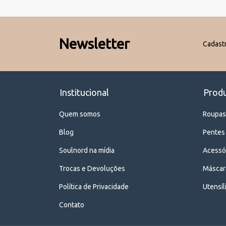
Newsletter
Cadastr
Institucional
Prod
Quem somos
Roupas
Blog
Pentes
Soulnord na mídia
Acessó
Trocas e Devoluções
Máscar
Política de Privacidade
Utensíl
Contato