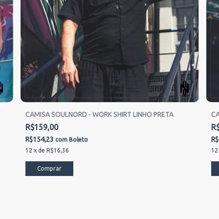
CAMISA SOULNORD - WORK SHIRT LINHO PRETA
CA
R$159,00
R
R$154,23
R$
com
Boleto
12
x
de
R$16,36
12
Comprar