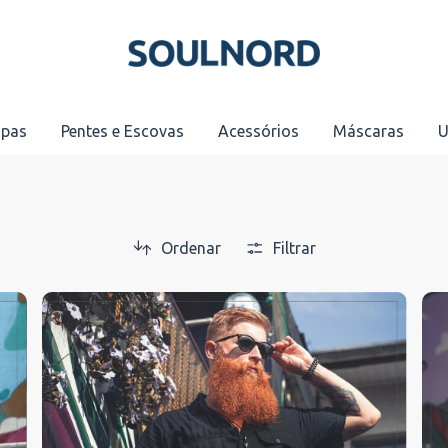
pas
Pentes e Escovas
Acessórios
Máscaras
U
Ordenar
Filtrar