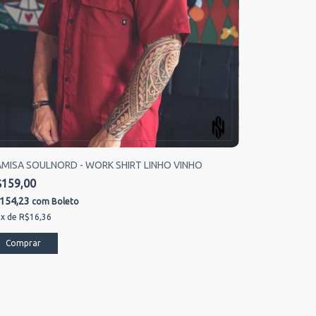
MISA SOULNORD - WORK SHIRT LINHO VINHO
$159,00
154,23
com
Boleto
x
de
R$16,36
Comprar