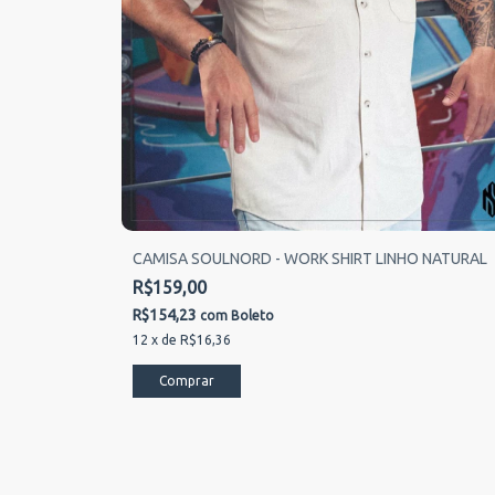
CAMISA SOULNORD - WORK SHIRT LINHO NATURAL
R$159,00
R$154,23
com
Boleto
12
x
de
R$16,36
Comprar