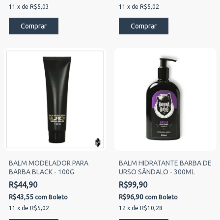
11
x
de
R$5,03
11
x
de
R$5,02
BALM MODELADOR PARA
BALM HIDRATANTE BARBA DE
BARBA BLACK - 100G
URSO SÂNDALO - 300ML
R$44,90
R$99,90
R$43,55
R$96,90
com
Boleto
com
Boleto
11
x
de
R$5,02
12
x
de
R$10,28