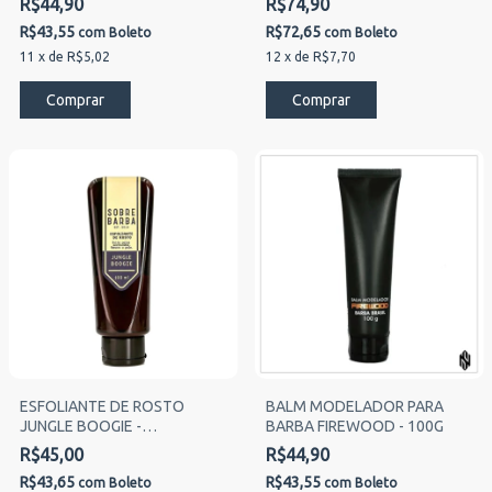
R$44,90
R$74,90
R$43,55
R$72,65
com
Boleto
com
Boleto
11
x
de
R$5,02
12
x
de
R$7,70
ESFOLIANTE DE ROSTO
BALM MODELADOR PARA
JUNGLE BOOGIE -
BARBA FIREWOOD - 100G
SOBREBARBA
R$45,00
R$44,90
R$43,65
R$43,55
com
Boleto
com
Boleto