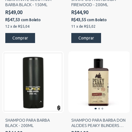
BARBA BLACK - 150ML
FIREWOOD - 200ML
R$49,00
R$44,90
R$47,53
R$43,55
com
Boleto
com
Boleto
12
x
de
R$5,04
11
x
de
R$5,02
SHAMPOO PARA BARBA
SHAMPOO PARA BARBA DON
BLACK - 200ML
ALCIDES PEAKY BLINDERS
120ML